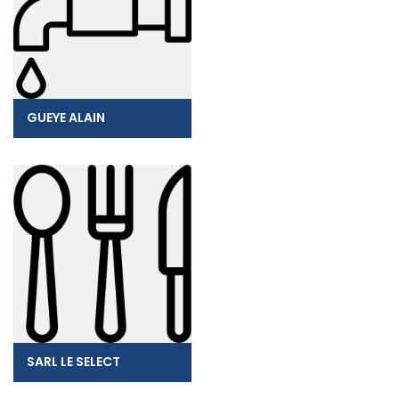
GUEYE ALAIN
SARL LE SELECT