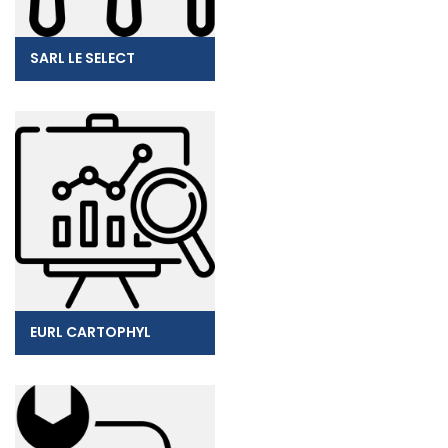
SARL LE SELECT
EURL CARTOPHYL