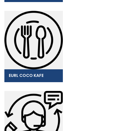
EURL COCO KAFE