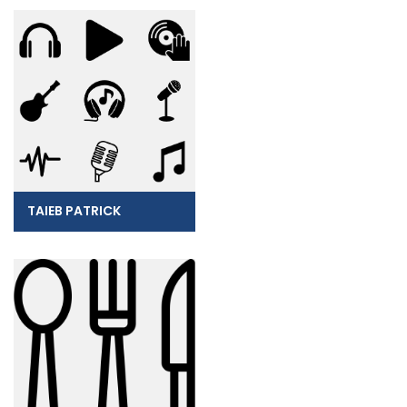
TAIEB PATRICK