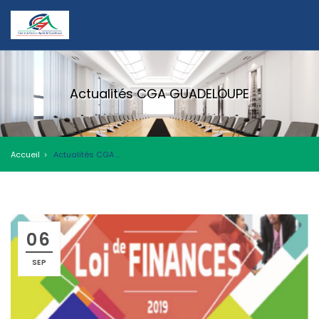
Actualités CGA GUADELOUPE
Accueil
Actualités CGA GUADELOUPE
06
SEP