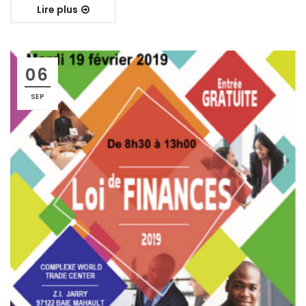
Lire plus
06
SEP