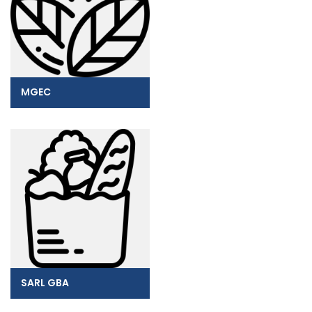
MGEC
SARL GBA