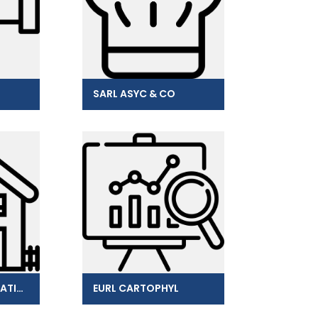
SARL ASYC & CO
PATURO CLIMATISATION
EURL CARTOPHYL