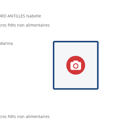
RD ANTILLES Isabelle
os Pdts non alimentaires
 Marina
os Pdts non alimentaires