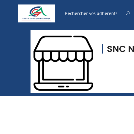
SNC N