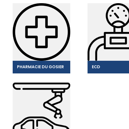
PHARMACIE DU GOSIER
ECD