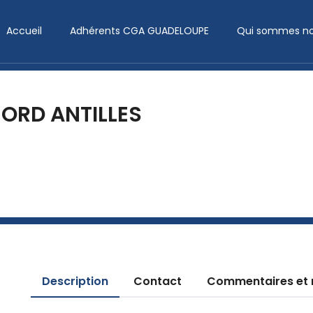
Accueil
Adhérents CGA GUADELOUPE
Qui sommes no
ORD ANTILLES
Description
Contact
Commentaires et 