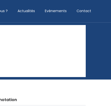
us ?
Actualités
Evènements
Contact
notation