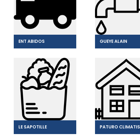
ENT ABIDOS
GUEYE ALAIN
LE SAPOTILLE