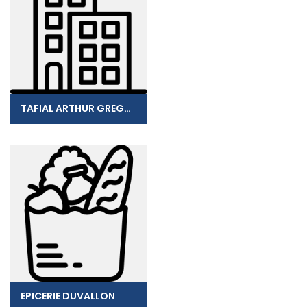
TAFIAL ARTHUR GREGOIRE
EPICERIE DUVALLON