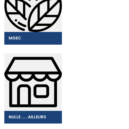
MGEC
NULLE ..... AILLEURS