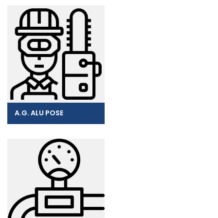
A.G. ALU POSE