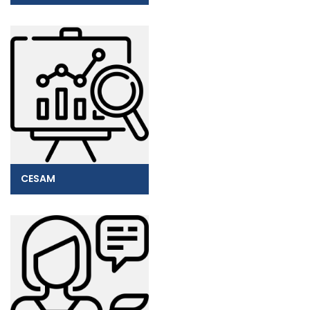
CESAM