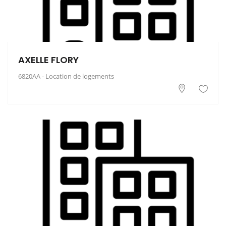
AXELLE FLORY
6820AA - Location de logements