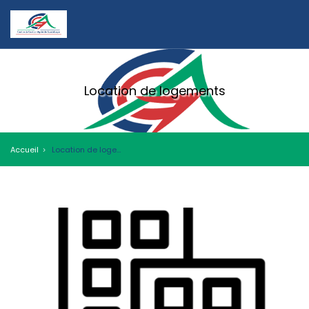
Location de logements
Accueil
Location de logements