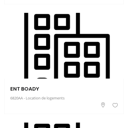
ENT BOADY
6820AA - Location de logements