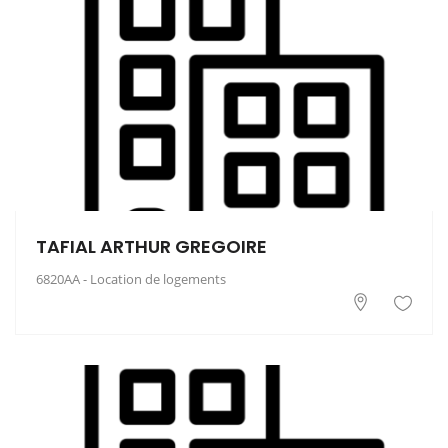
TAFIAL ARTHUR GREGOIRE
6820AA - Location de logements