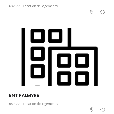
6820AA - Location de logements
ENT PALMYRE
6820AA - Location de logements