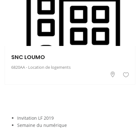
SNC LOUMO
6820AA - Location de logements
Invitation LF 2019
Semaine du numérique