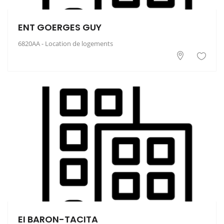
ENT GOERGES GUY
6820AA - Location de logements
EI BARON-TACITA