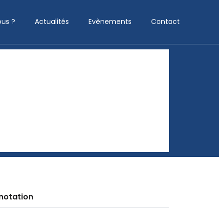
us ?
Actualités
Evènements
Contact
notation