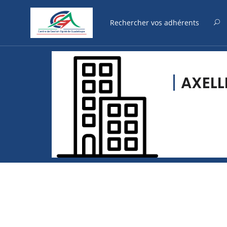
AXELL