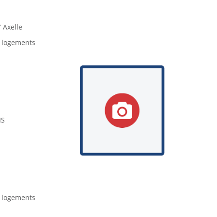
Axelle
e logements
IS
e logements