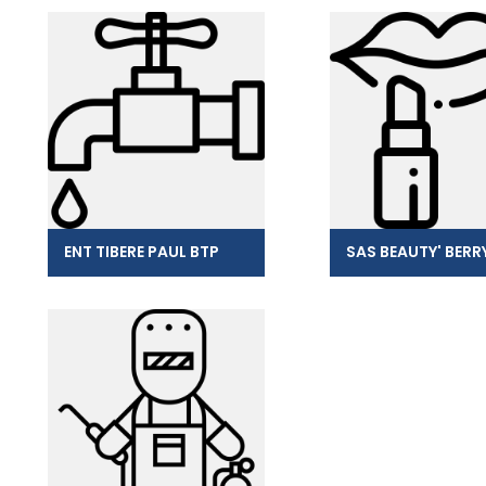
ENT TIBERE PAUL BTP