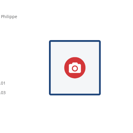
Philippe
.01
.03