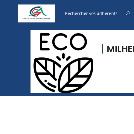
MILHE