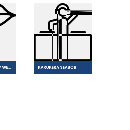
SAS BEAUTY' BERRY WEST INDIES
KARUKERA SEABOB