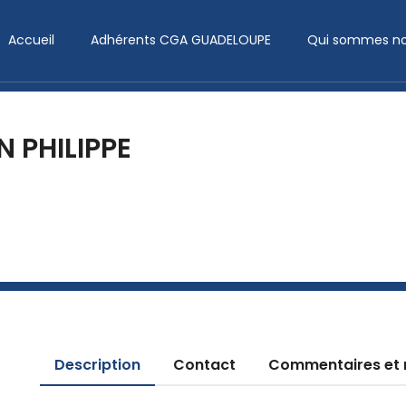
Accueil
Adhérents CGA GUADELOUPE
Qui sommes no
N PHILIPPE
Description
Contact
Commentaires et 