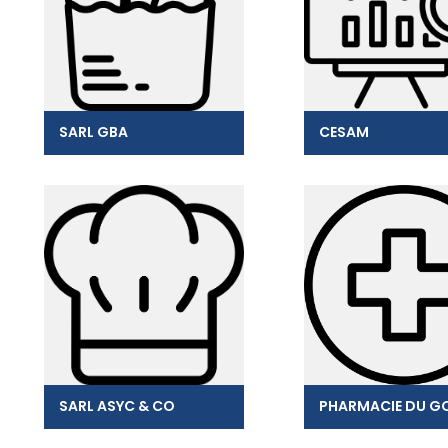
SARL GBA
CESAM
SARL ASYC & CO
PHARMACIE DU GO