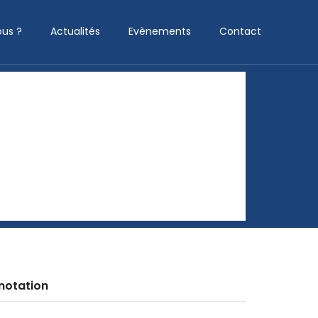
us ?
Actualités
Evènements
Contact
notation