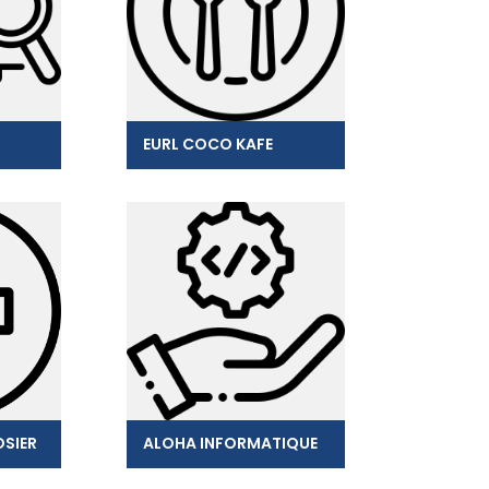
EURL COCO KAFE
SIER
ALOHA INFORMATIQUE