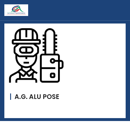
A.G. ALU POSE