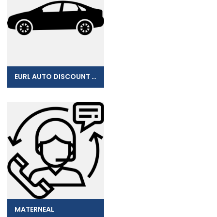
EURL AUTO DISCOUNT LOCATION
MATERNEAL