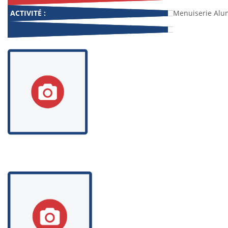
ACTIVITÉ :
Menuiserie Alu