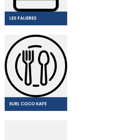
LES FALIERES
EURL COCO KAFE