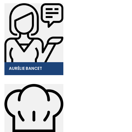
AURÉLIE BANCET