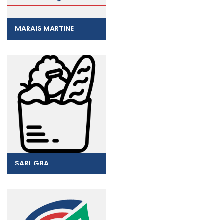
MARAIS MARTINE
SARL GBA