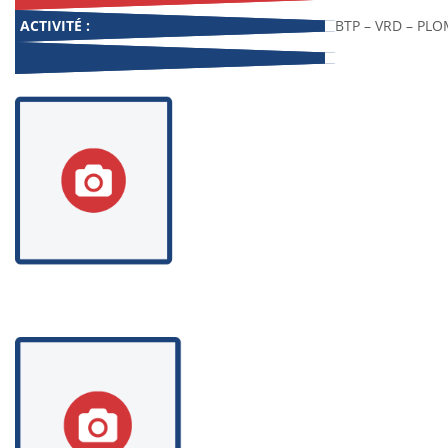
ACTIVITÉ :
BTP – VRD – PL