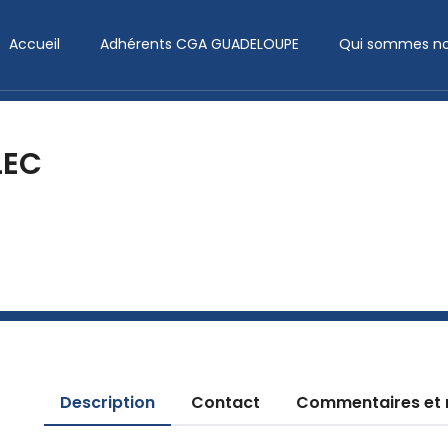
Accueil
Adhérents CGA GUADELOUPE
Qui sommes no
LEC
Description
Contact
Commentaires et 