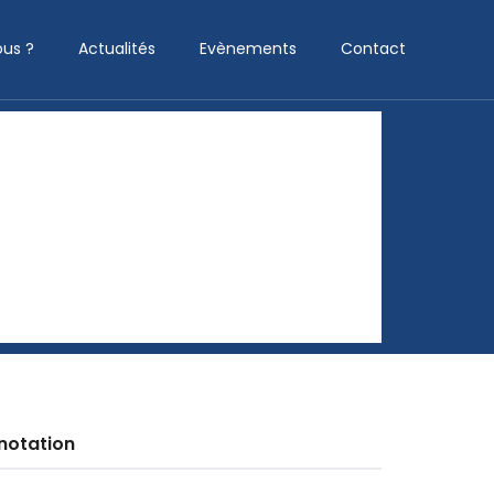
us ?
Actualités
Evènements
Contact
notation