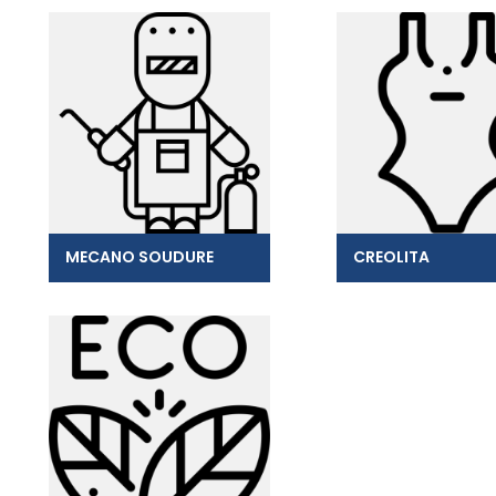
MECANO SOUDURE
CREOLITA