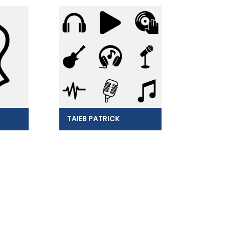
TAIEB PATRICK