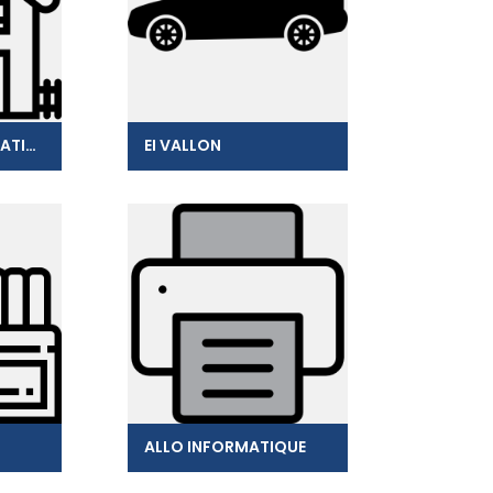
PATURO CLIMATISATION
EI VALLON
ALLO INFORMATIQUE