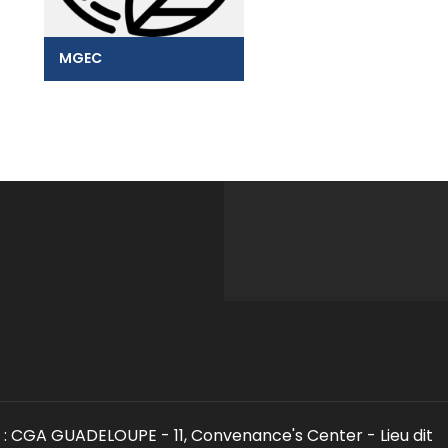
MGEC
: CGA GUADELOUPE - 11, Convenance's Center - Lieu dit