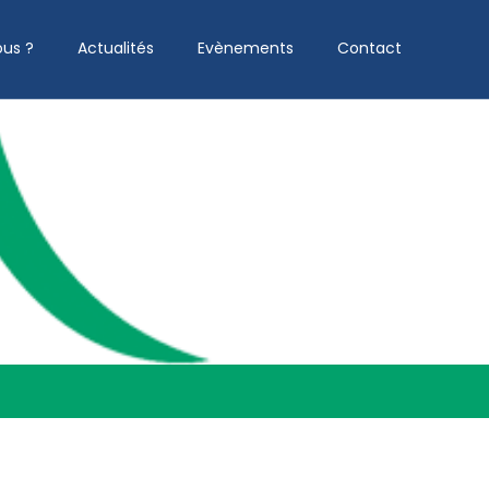
us ?
Actualités
Evènements
Contact