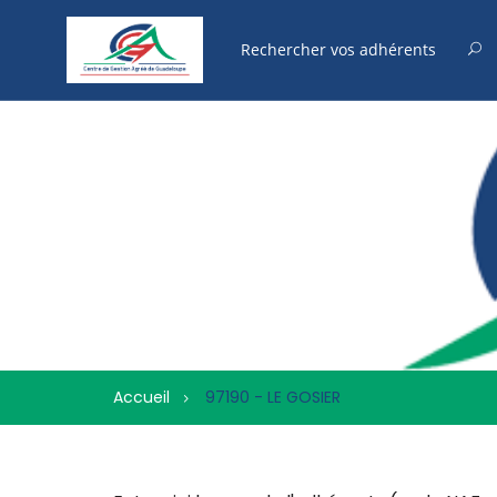
Accueil
97190 - LE GOSIER