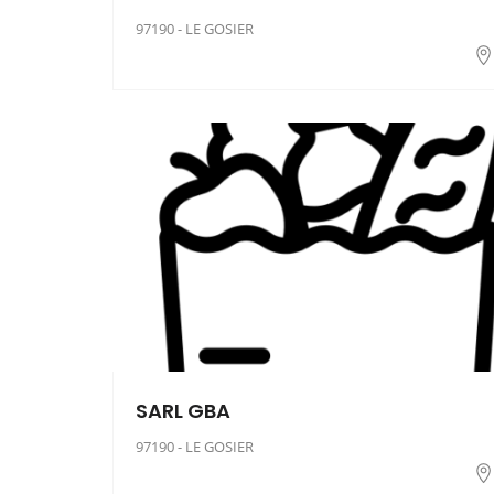
97190 - LE GOSIER
SARL GBA
97190 - LE GOSIER