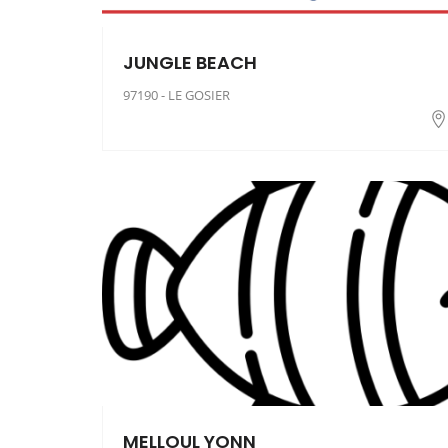
JUNGLE BEACH
97190 - LE GOSIER
MELLOUL YONN