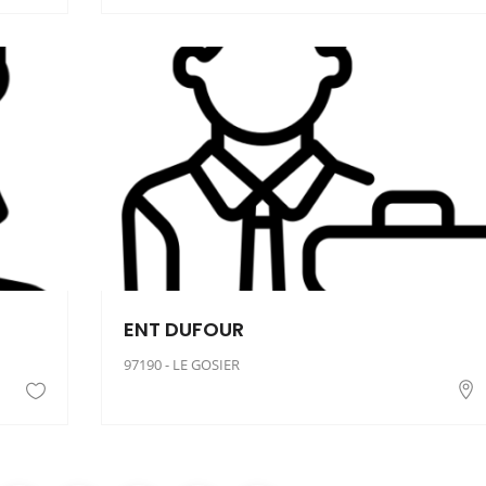
ENT DUFOUR
97190 - LE GOSIER