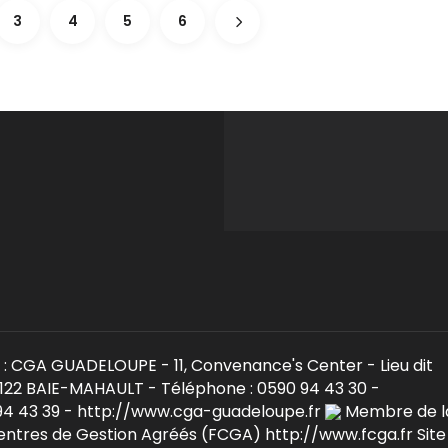
3
4
5
6
: CGA GUADELOUPE - 11, Convenance's Center - Lieu dit
22 BAIE-MAHAULT - Téléphone : 0590 94 43 30 -
 94 43 39 - http://www.cga-guadeloupe.fr
Membre de l
entres de Gestion Agréés (FCGA) http://www.fcga.fr Site