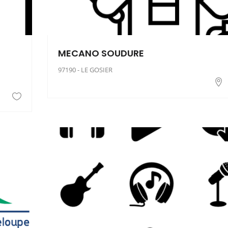
MECANO SOUDURE
97190 - LE GOSIER