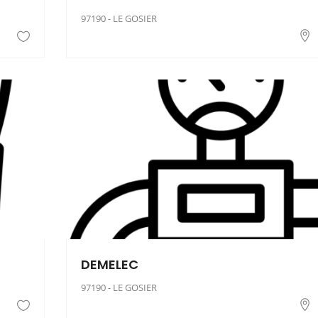
97190 - LE GOSIER
DEMELEC
97190 - LE GOSIER