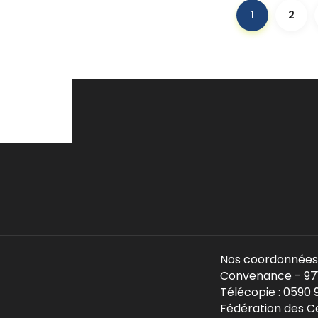
1
2
Nos coordonnées 
Convenance - 971
Télécopie : 0590
Fédération des C