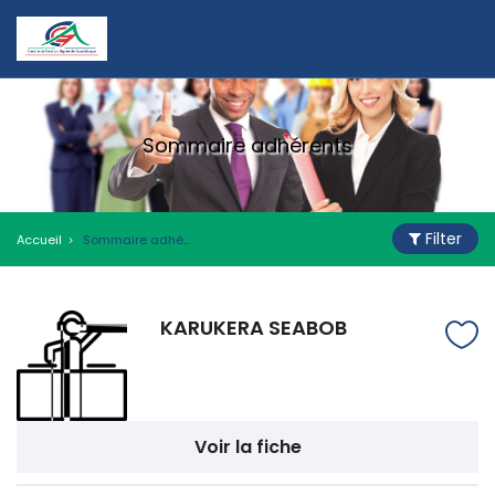
Sommaire adhérents
Filter
Accueil
Sommaire adhérents
KARUKERA SEABOB
Voir la fiche