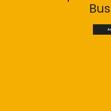
Bus
Ad