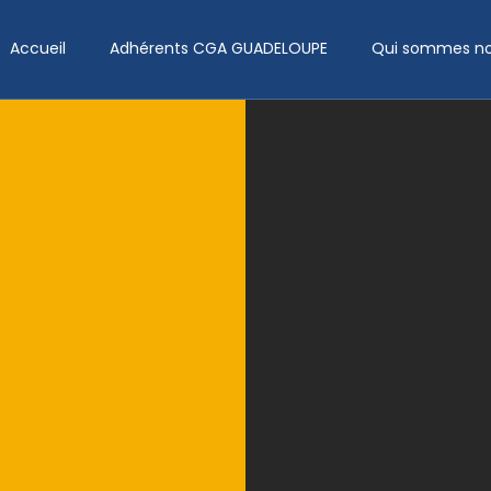
Accueil
Adhérents CGA GUADELOUPE
Qui sommes no