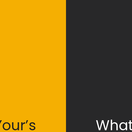
our’s
What