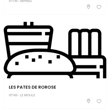
97139 - ABYMES
LES PATES DE ROROSE
97160 - LE MOULE