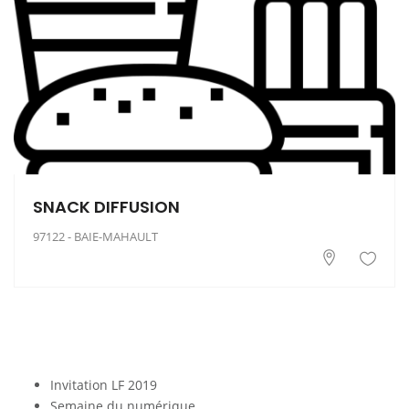
SNACK DIFFUSION
97122 - BAIE-MAHAULT
Invitation LF 2019
Semaine du numérique