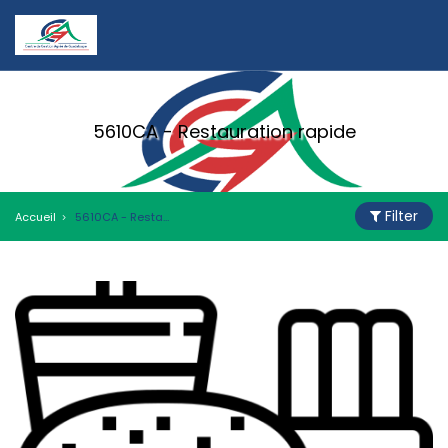
5610CA - Restauration rapide
Filter
Accueil
5610CA - Restauration rapide