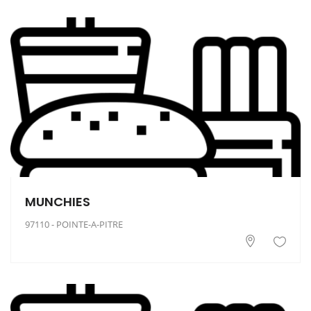
MUNCHIES
97110 - POINTE-A-PITRE