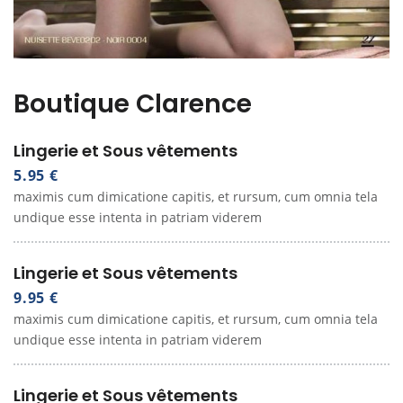
Boutique Clarence
Lingerie et Sous vêtements
5.95 €
maximis cum dimicatione capitis, et rursum, cum omnia tela
undique esse intenta in patriam viderem
Lingerie et Sous vêtements
9.95 €
maximis cum dimicatione capitis, et rursum, cum omnia tela
undique esse intenta in patriam viderem
Lingerie et Sous vêtements