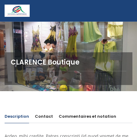
CLARENCE Boutique
Description
Contact
Commentaires et notation
Ardeo, mihi credite, Patres conscripti (id quod vosmet de me