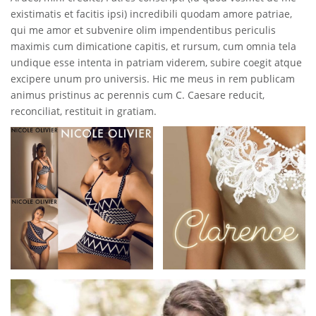
existimatis et facitis ipsi) incredibili quodam amore patriae,
qui me amor et subvenire olim impendentibus periculis
maximis cum dimicatione capitis, et rursum, cum omnia tela
undique esse intenta in patriam viderem, subire coegit atque
excipere unum pro universis. Hic me meus in rem publicam
animus pristinus ac perennis cum C. Caesare reducit,
reconciliat, restituit in gratiam.