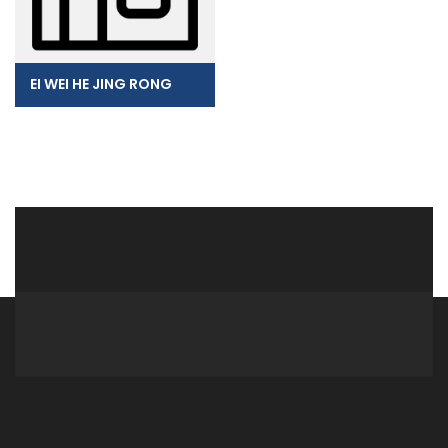
EI WEI HE JING RONG