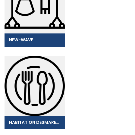
NEW-WAVE
HABITATION DESMARETS