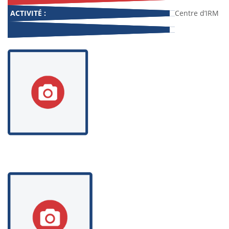
ACTIVITÉ :
Centre d’IRM