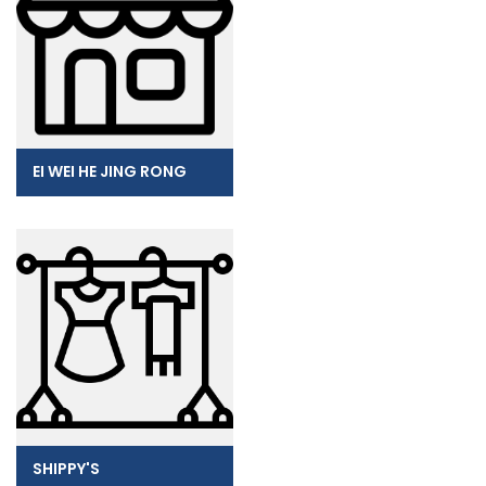
EI WEI HE JING RONG
SHIPPY'S