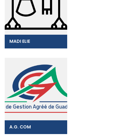
MADI ELIE
A.G. COM