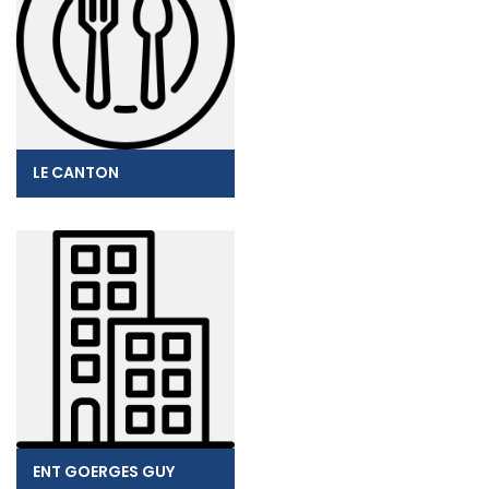
LE CANTON
ENT GOERGES GUY