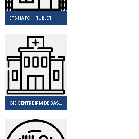
ETS HATCHI TURLET
GIE CENTRE IRM DE BASSE-TERRE