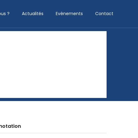
us ?
Actualités
Evènements
Contact
notation