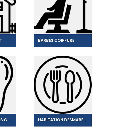
T
BARBES COIFFURE
LABORATOIRE PIRES GOMES
HABITATION DESMARETS