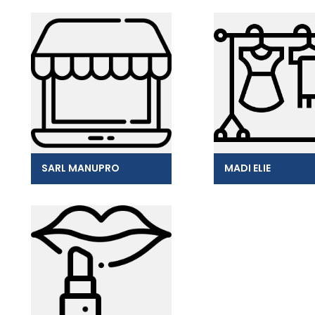
SARL MANUPRO
MADI ELIE