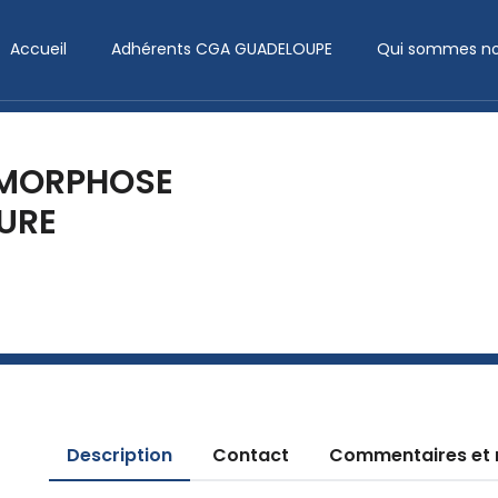
Accueil
Adhérents CGA GUADELOUPE
Qui sommes no
MORPHOSE
URE
Description
Contact
Commentaires et 