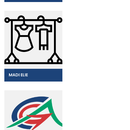
MADI ELIE