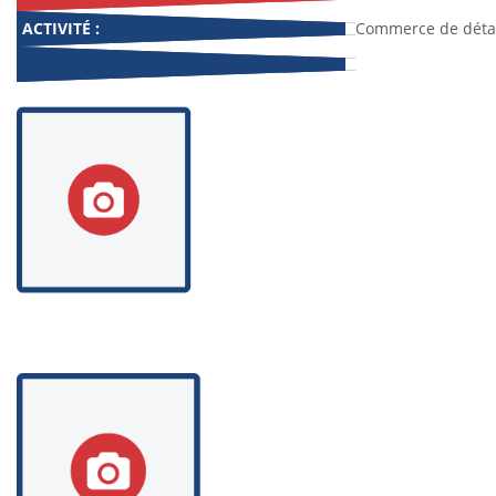
ACTIVITÉ :
Commerce de détai