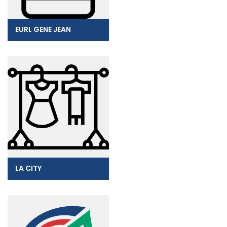
EURL GENE JEAN
LA CITY