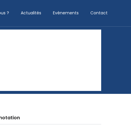
us ?
Actualités
Evènements
Contact
notation