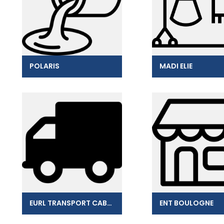
POLARIS
MADI ELIE
EURL TRANSPORT CABRE
ENT BOULOGNE