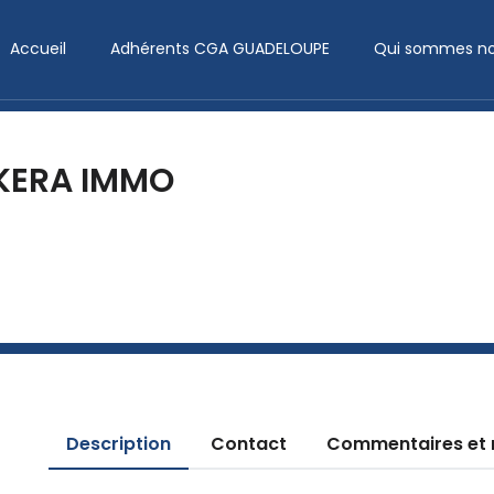
Accueil
Adhérents CGA GUADELOUPE
Qui sommes no
KERA IMMO
Description
Contact
Commentaires et 