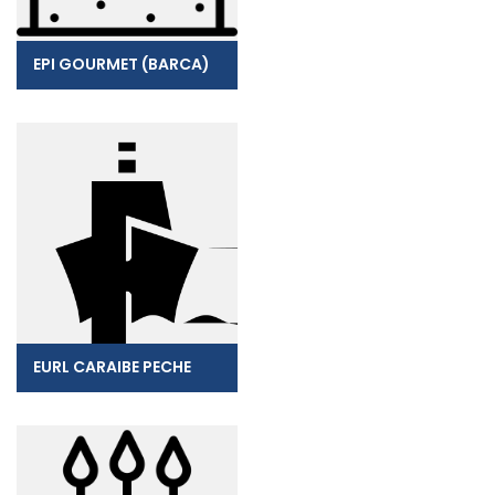
EPI GOURMET (BARCA)
EURL CARAIBE PECHE