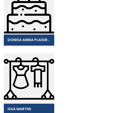
DONISA ANNIA PLAISIRS SUCRES
ISSA MARTHE