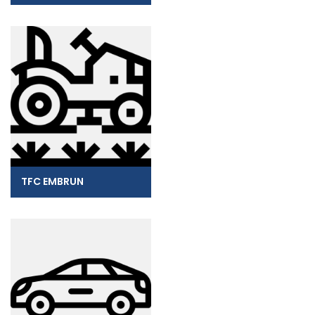
TFC EMBRUN