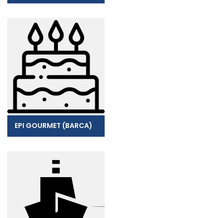
EPI GOURMET (BARCA)