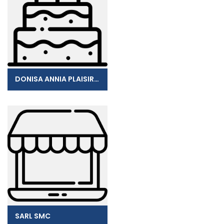
DONISA ANNIA PLAISIRS SUCRES
SARL SMC