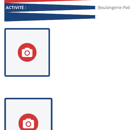
ACTIVITÉ :
Boulangerie-Pati