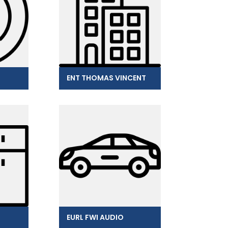
ENT THOMAS VINCENT
EURL FWI AUDIO