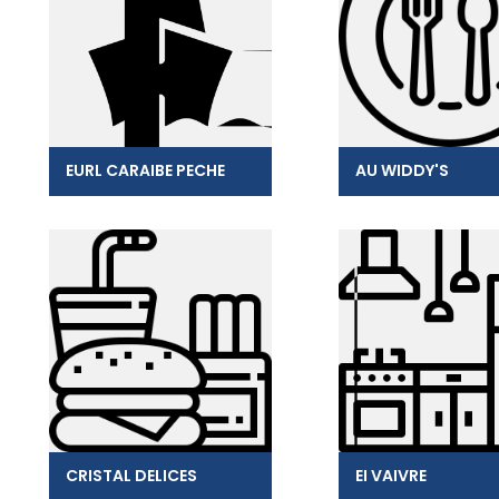
EURL CARAIBE PECHE
AU WIDDY'S
CRISTAL DELICES
EI VAIVRE