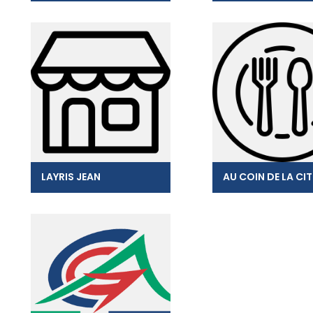
LAYRIS JEAN
AU COIN DE LA CI