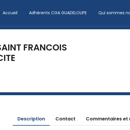
Accueil
Adhérents CGA GUADELOUPE
Qui sommes no
SAINT FRANCOIS
CITE
Description
Contact
Commentaires et 