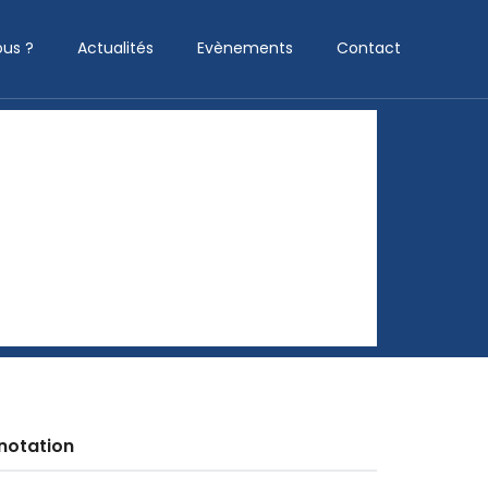
us ?
Actualités
Evènements
Contact
notation