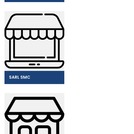
SARL SMC