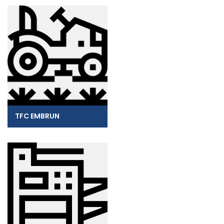
TFC EMBRUN