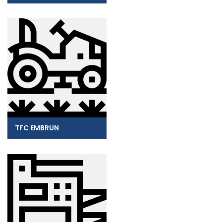
TFC EMBRUN