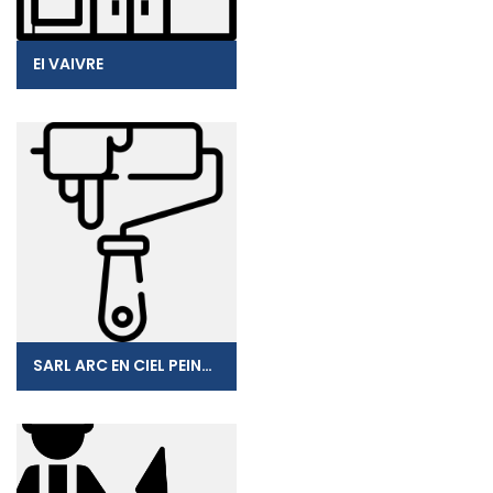
EI VAIVRE
SARL ARC EN CIEL PEINTURE