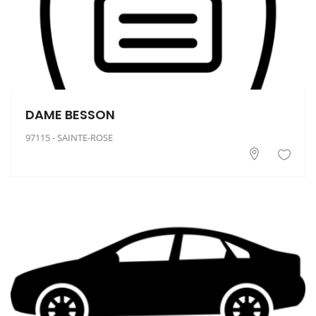
DAME BESSON
97115 - SAINTE-ROSE