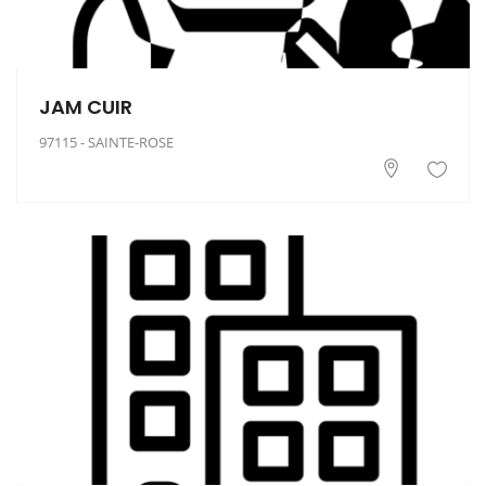
JAM CUIR
97115 - SAINTE-ROSE