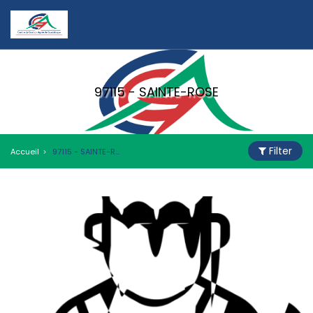
97115 - SAINTE-ROSE
Filter
Accueil
97115 - SAINTE-ROSE