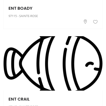
ENT BOADY
97115 - SAINTE-ROSE
ENT CRAIL