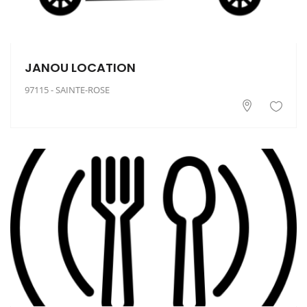
JANOU LOCATION
97115 - SAINTE-ROSE