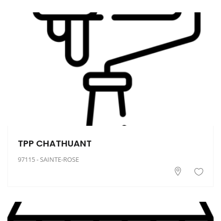
TPP CHATHUANT
97115 - SAINTE-ROSE