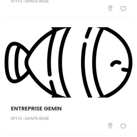
97115 - SAINTE-ROSE
ENTREPRISE GEMIN
97115 - SAINTE-ROSE