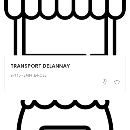
TRANSPORT DELANNAY
97115 - SAINTE-ROSE