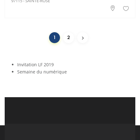
97115 - SAINTE-ROSE
1
2
Invitation LF 2019
Semaine du numérique