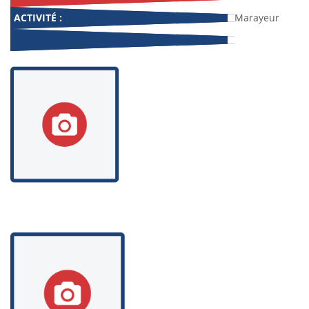
ACTIVITÉ :
Marayeur