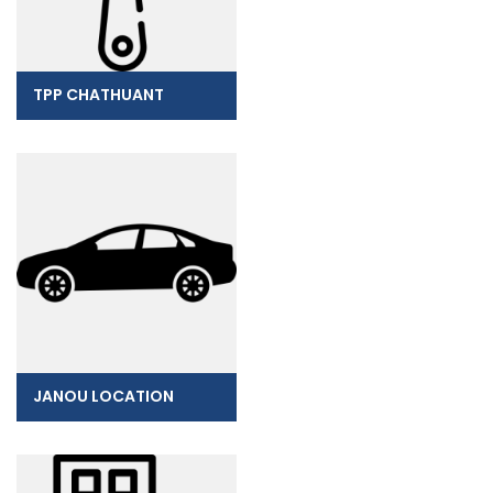
TPP CHATHUANT
JANOU LOCATION