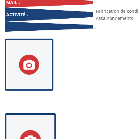
MAIL :
Fabrication de cond
ACTIVITÉ :
Assainonnements