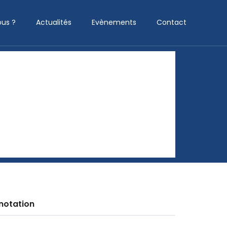
us ?
Actualités
Evènements
Contact
notation