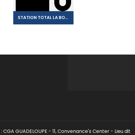
STATION TOTAL LA BOUCAN
: CGA GUADELOUPE - 11, Convenance's Center - Lieu dit