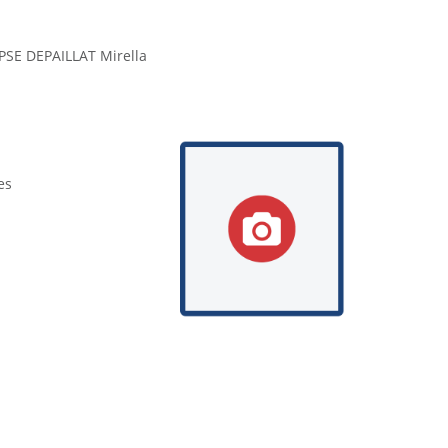
SE DEPAILLAT Mirella
es