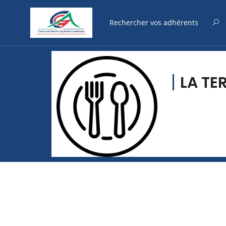
LA TE