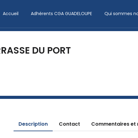
Accueil
Adhérents CGA GUADELOUPE
Qui sommes no
RRASSE DU PORT
Description
Contact
Commentaires et 