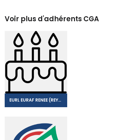
Voir plus d'adhérents CGA
EURL EURAF RENEE (REYNAUD)