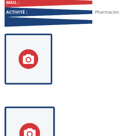
MAIL :
ACTIVITÉ :
Pharmacien