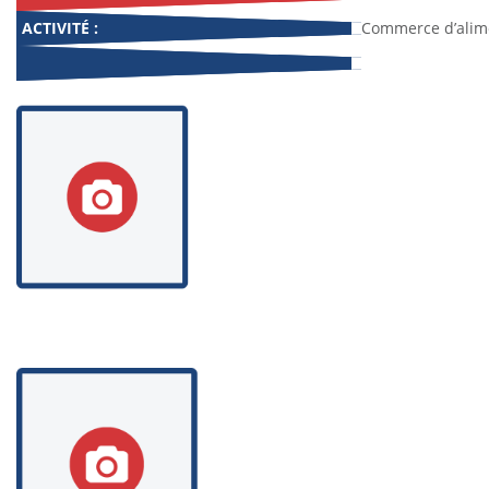
ACTIVITÉ :
Commerce d’alim