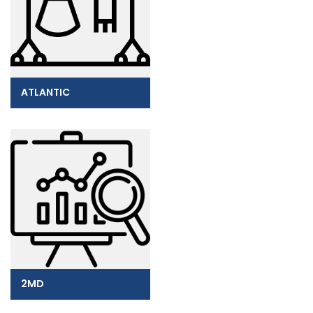
ATLANTIC
2MD