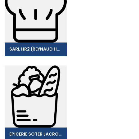
SARL HR2 (REYNAUD HARRY)
EPICERIE SOTER LACROIX