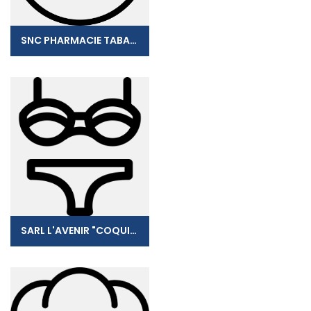
SNC PHARMACIE TABAR-NOUVAL
SARL L'AVENIR "COQUIN"