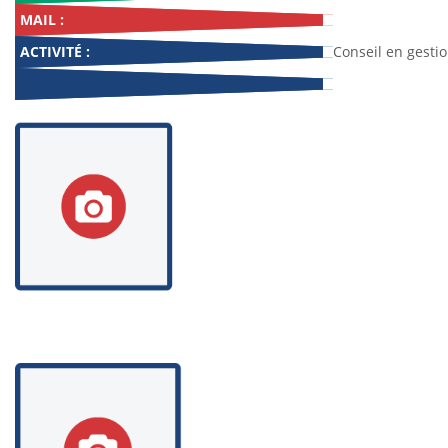
MAIL :
ACTIVITÉ :
Conseil en gesti