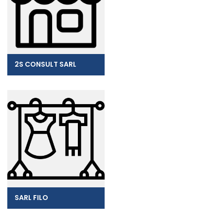
2S CONSULT SARL
SARL FILO