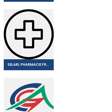
SELARL PHARMACIE FREBAULT