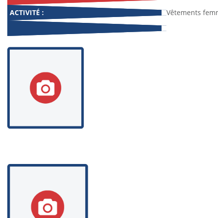
ACTIVITÉ :
Vêtements fem