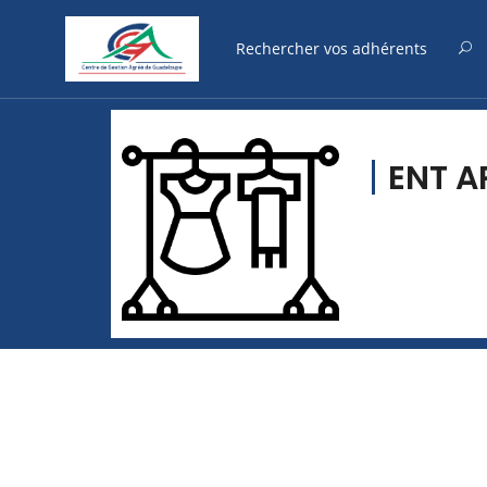
ENT A