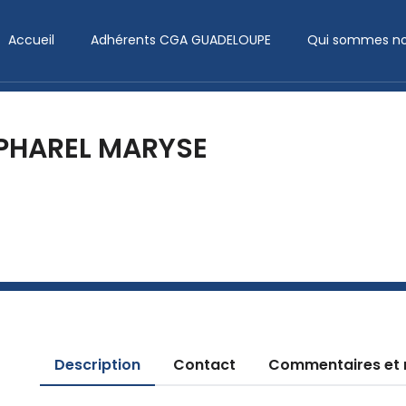
Accueil
Adhérents CGA GUADELOUPE
Qui sommes no
PHAREL MARYSE
Description
Contact
Commentaires et 