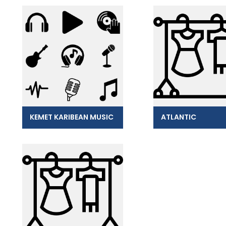
KEMET KARIBEAN MUSIC
ATLANTIC