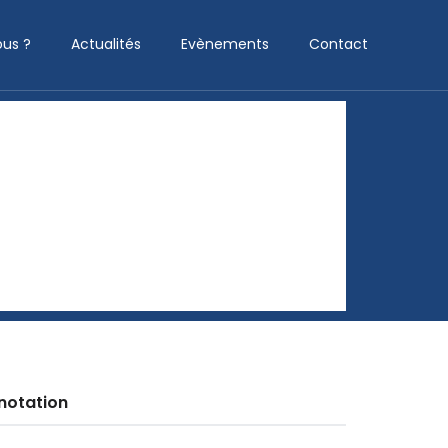
us ?
Actualités
Evènements
Contact
notation