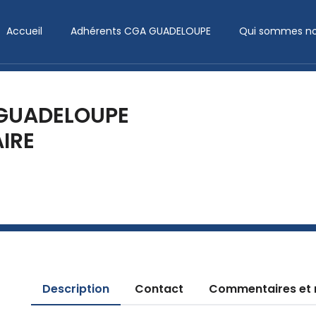
Accueil
Adhérents CGA GUADELOUPE
Qui sommes no
 GUADELOUPE
IRE
Description
Contact
Commentaires et 