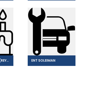
EURL EURAF RENEE (REYNAUD)
ENT SOLEIMAN