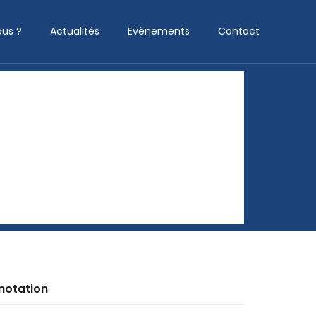
us ?
Actualités
Evènements
Contact
notation