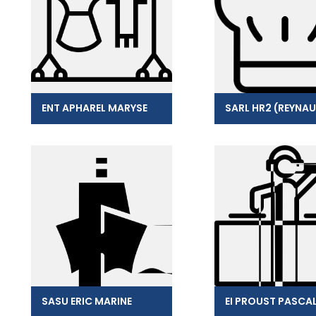
ENT APHAREL MARYSE
SASU ERIC MARINE
EI PROUST PASCA