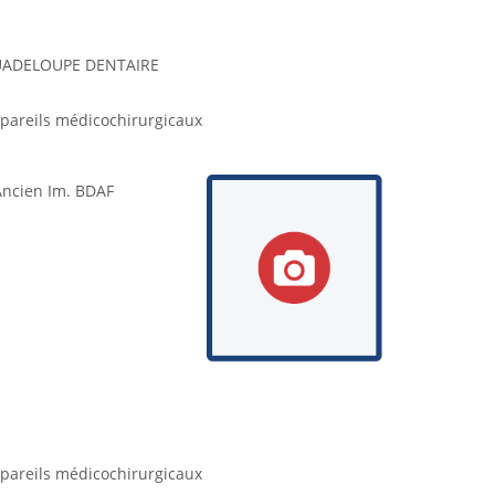
GUADELOUPE DENTAIRE
ppareils médicochirurgicaux
Ancien Im. BDAF
ppareils médicochirurgicaux