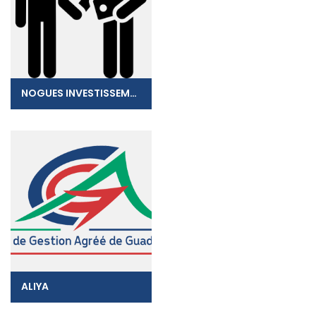
NOGUES INVESTISSEMENTS CONSEILS
ALIYA