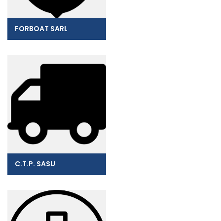
FORBOAT SARL
C.T.P. SASU