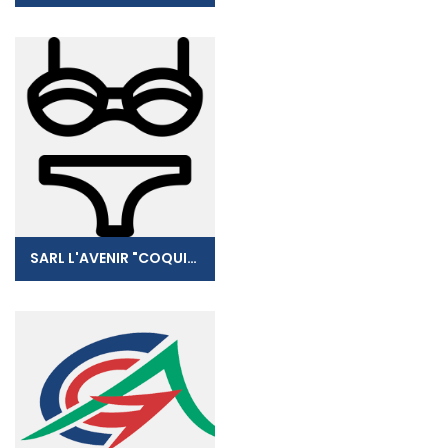
SARL L'AVENIR "COQUIN"