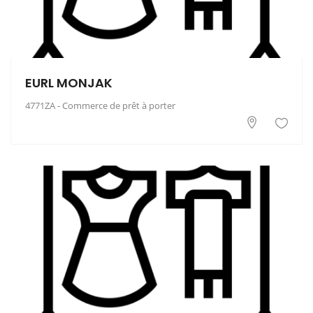
EURL MONJAK
4771ZA - Commerce de prêt à porter