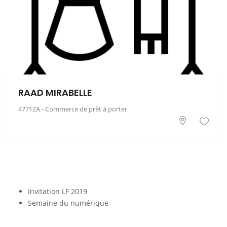
RAAD MIRABELLE
4771ZA - Commerce de prêt à porter
Invitation LF 2019
Semaine du numérique