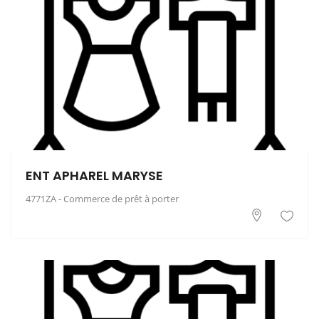
ENT APHAREL MARYSE
4771ZA - Commerce de prêt à porter