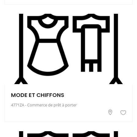
MODE ET CHIFFONS
4771ZA - Commerce de prêt à porter