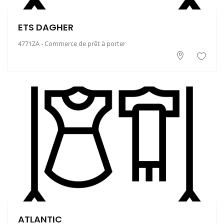
ETS DAGHER
4771ZA - Commerce de prêt à porter
ATLANTIC