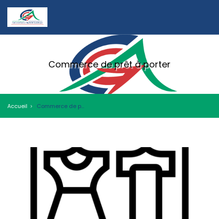
Commerce de prêt à porter
Accueil
Commerce de prêt à porter