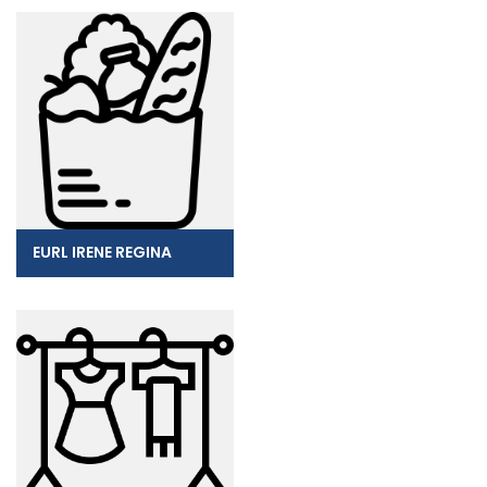
EURL IRENE REGINA