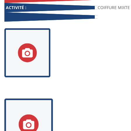
ACTIVITÉ :
COIFFURE MIXTE