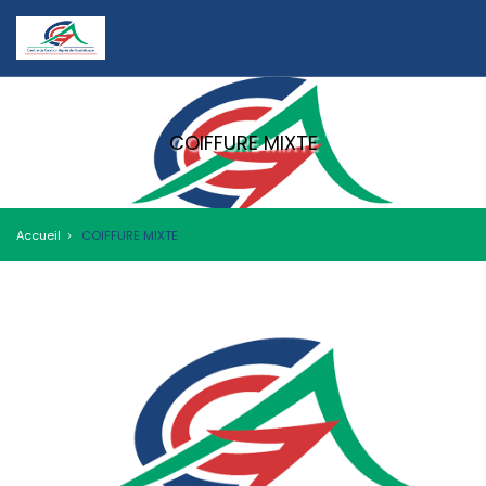
COIFFURE MIXTE
Accueil
COIFFURE MIXTE