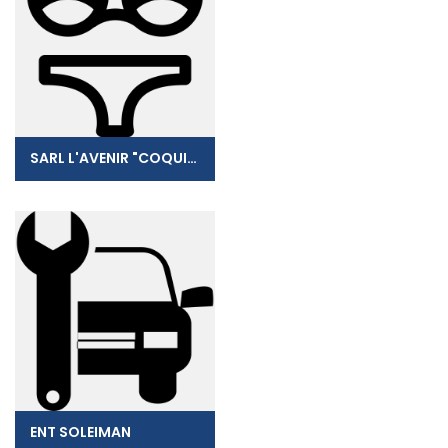
SARL L'AVENIR "COQUIN"
ENT SOLEIMAN