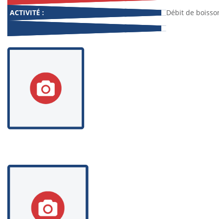
ACTIVITÉ :
Débit de boisso