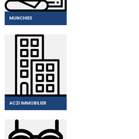
MUNCHIES
AC2I IMMOBILIER