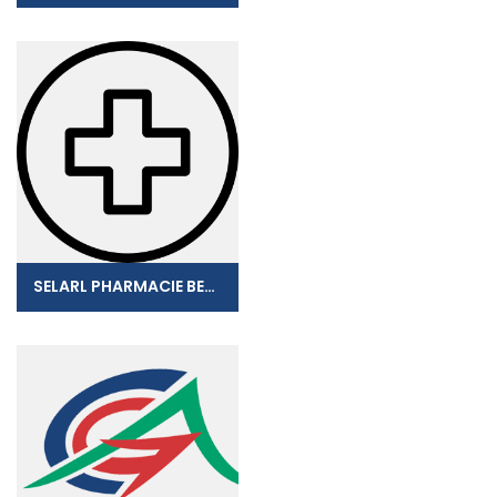
SELARL PHARMACIE BERTHELOT FRAN