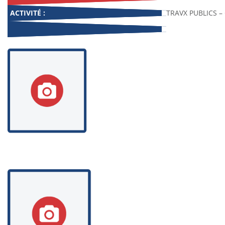
ACTIVITÉ :
TRAVX PUBLICS – 