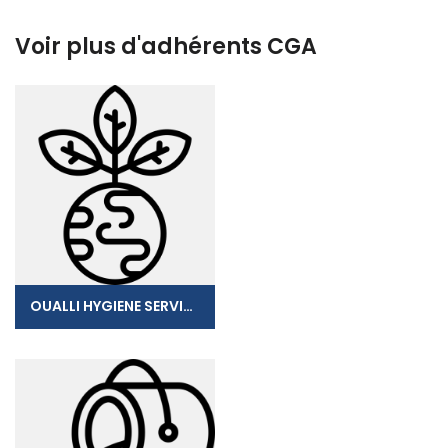
Voir plus d'adhérents CGA
OUALLI HYGIENE SERVICES (O.H.S)