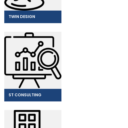
TWIN DESIGN
ST CONSULTING