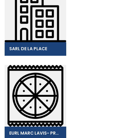
SARL DE LA PLACE
EURL MARC LAVIS- PRONTO PIZZA