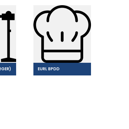
RGER)
EURL BPDD