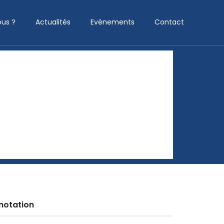
us ?
Actualités
Evènements
Contact
notation