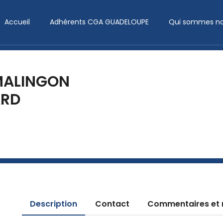
Accueil
Adhérents CGA GUADELOUPE
Qui sommes no
MALINGON
ARD
Description
Contact
Commentaires et 